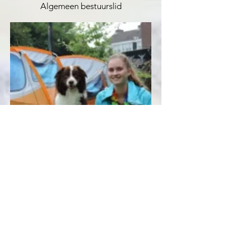
Algemeen bestuurslid
Emma van Breugel
Algemeen bestuurslid