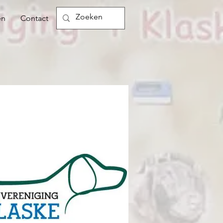
en
Contact