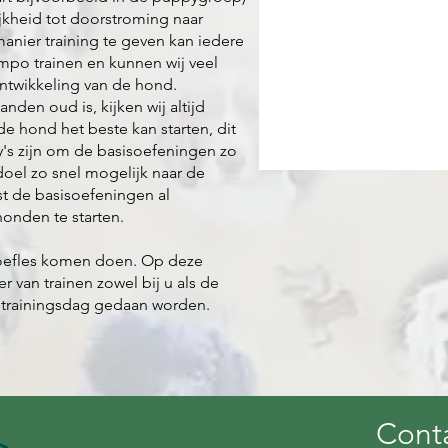
jkheid tot doorstroming naar
nier training te geven kan iedere
mpo trainen en kunnen wij veel
ntwikkeling van de hond.
en oud is, kijken wij altijd
de hond het beste kan starten, dit
y's zijn om de basisoefeningen zo
 doel zo snel mogelijk naar de
t de basisoefeningen al
onden te starten.
roefles komen doen. Op deze
r van trainen zowel bij u als de
e trainingsdag gedaan worden.
Cont