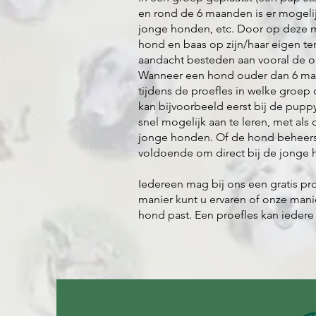
en rond de 6 maanden is er mogeli
jonge honden, etc. Door op deze ma
hond en baas op zijn/haar eigen te
aandacht besteden aan vooral de o
Wanneer een hond ouder dan 6 maand
tijdens de proefles in welke groep 
kan bijvoorbeeld eerst bij de pupp
snel mogelijk aan te leren, met als
jonge honden. Of de hond beheers
voldoende om direct bij de jonge h
Iedereen mag bij ons een gratis p
manier kunt u ervaren of onze manie
hond past. Een proefles kan ieder